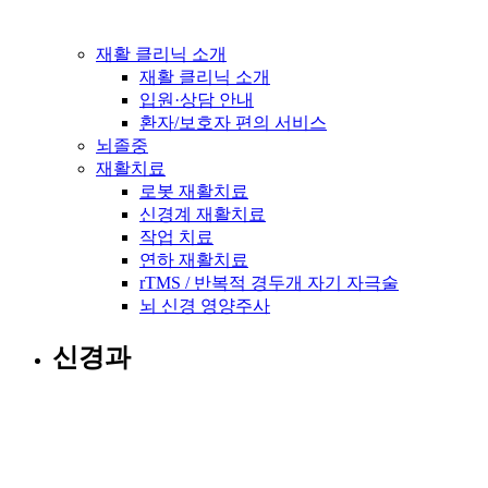
재활 클리닉 소개
재활 클리닉 소개
입원·상담 안내
환자/보호자 편의 서비스
뇌졸중
재활치료
로봇 재활치료
신경계 재활치료
작업 치료
연하 재활치료
rTMS / 반복적 경두개 자기 자극술
뇌 신경 영양주사
신경과