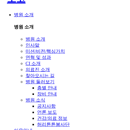
병원 소개
병원 소개
병원 소개
인사말
미션/비전/핵심가치
연혁 및 성과
CI 소개
의료진 소개
찾아오시는 길
병원 둘러보기
층별 안내
장비 안내
병원 소식
공지사항
언론 보도
건강/의료 정보
허리튼튼봉사단