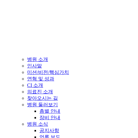
병원 소개
인사말
미션/비전/핵심가치
연혁 및 성과
CI 소개
의료진 소개
찾아오시는 길
병원 둘러보기
층별 안내
장비 안내
병원 소식
공지사항
언론 보도