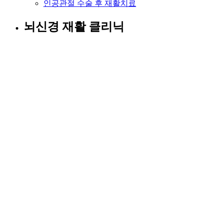
인공관절 수술 후 재활치료
뇌신경 재활 클리닉